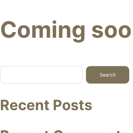
Coming soon
Search
Search
Recent Posts